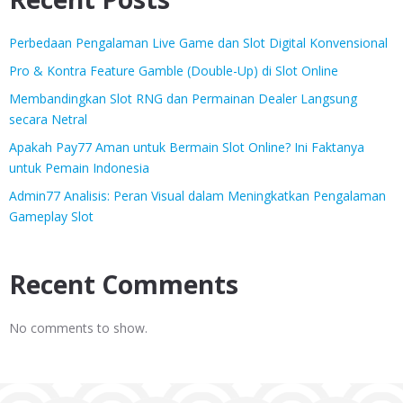
Perbedaan Pengalaman Live Game dan Slot Digital Konvensional
Pro & Kontra Feature Gamble (Double-Up) di Slot Online
Membandingkan Slot RNG dan Permainan Dealer Langsung
secara Netral
Apakah Pay77 Aman untuk Bermain Slot Online? Ini Faktanya
untuk Pemain Indonesia
Admin77 Analisis: Peran Visual dalam Meningkatkan Pengalaman
Gameplay Slot
Recent Comments
No comments to show.