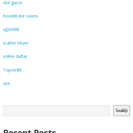
slot gacor
hose88 live casino
xgslot88
scatter hitam
online daftar
Topcer88
slot
Search
Recent Posts