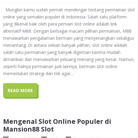
Mungkin kamu sudah pernah mendengar tentang permainan slot
online yang semakin populer di Indonesia. Salah satu platform
yang dikenal baik oleh para pemain slot online adalah link
alternatif M88. Dengan berbagai macam pilihan permainan, M88
menawarkan pengalaman bermain yang menyenangkan sekaligus
menantang. Di antara sekian banyak pilihan, slot online adalah
salah satu permainan yang banyak digemari karena mudah
dimainkan dan menawarkan peluang menang yang besar. Namun,
seperti halnya permainan judi lainnya, bermain slot online
memerlukan strategi dan trik agar…
READ MORE
Mengenal Slot Online Populer di
Mansion88 Slot