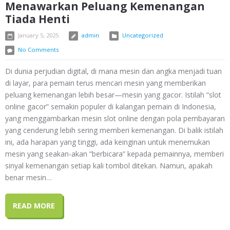
Menawarkan Peluang Kemenangan
Tiada Henti
January 5, 2025
admin
Uncategorized
No Comments
Di dunia perjudian digital, di mana mesin dan angka menjadi tuan
di layar, para pemain terus mencari mesin yang memberikan
peluang kemenangan lebih besar—mesin yang gacor. Istilah “slot
online gacor” semakin populer di kalangan pemain di Indonesia,
yang menggambarkan mesin slot online dengan pola pembayaran
yang cenderung lebih sering memberi kemenangan. Di balik istilah
ini, ada harapan yang tinggi, ada keinginan untuk menemukan
mesin yang seakan-akan “berbicara” kepada pemainnya, memberi
sinyal kemenangan setiap kali tombol ditekan. Namun, apakah
benar mesin…
READ MORE