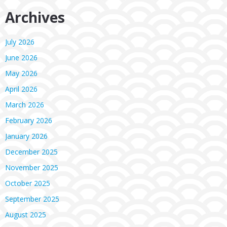
Archives
July 2026
June 2026
May 2026
April 2026
March 2026
February 2026
January 2026
December 2025
November 2025
October 2025
September 2025
August 2025