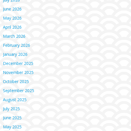
June 2026
May 2026
April 2026
March 2026
February 2026
January 2026
December 2025
November 2025
October 2025
September 2025
August 2025
July 2025
June 2025
May 2025