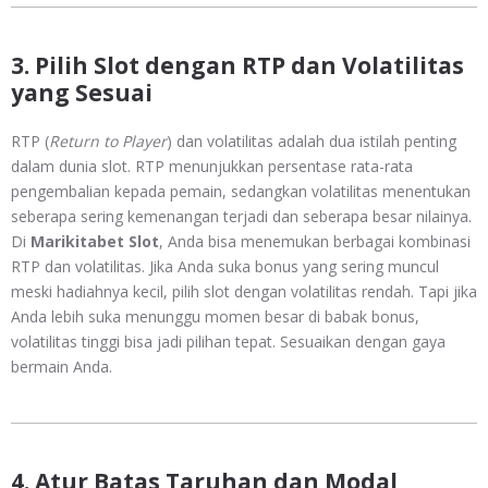
3.
Pilih Slot dengan RTP dan Volatilitas
yang Sesuai
RTP (
Return to Player
) dan volatilitas adalah dua istilah penting
dalam dunia slot. RTP menunjukkan persentase rata-rata
pengembalian kepada pemain, sedangkan volatilitas menentukan
seberapa sering kemenangan terjadi dan seberapa besar nilainya.
Di
Marikitabet Slot
, Anda bisa menemukan berbagai kombinasi
RTP dan volatilitas. Jika Anda suka bonus yang sering muncul
meski hadiahnya kecil, pilih slot dengan volatilitas rendah. Tapi jika
Anda lebih suka menunggu momen besar di babak bonus,
volatilitas tinggi bisa jadi pilihan tepat. Sesuaikan dengan gaya
bermain Anda.
4.
Atur Batas Taruhan dan Modal