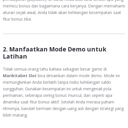
memicu bonus dan bagaimana cara kerjanya. Dengan memahami
aturan sejak awal, Anda tidak akan kehilangan kesempatan saat
fitur bonus tiba.
2.
Manfaatkan Mode Demo untuk
Latihan
Tidak semua orang tahu bahwa sebagian besar game di
Marikitabet Slot
bisa dimainkan dalam mode demo. Mode ini
memungkinkan Anda berlatih tanpa risiko kehilangan saldo
sungguhan. Gunakan kesempatan ini untuk mengenali pola
permainan, seberapa sering bonus muncul, dan seperti apa
dinamika saat fitur bonus aktif. Setelah Anda merasa paham
ritmenya, barulah bermain dengan uang asli dengan strategi yang
lebih matang.