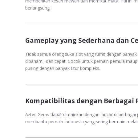
memberikan kesan mewah dan memikat mata. Hal ini m
berlangsung.
Gameplay yang Sederhana dan C
Tidak semua orang suka slot yang rumit dengan banya
dipahami, dan cepat. Cocok untuk pemain pemula maup
pusing dengan banyak fitur kompleks.
Kompatibilitas dengan Berbagai 
Aztec Gems dapat dimainkan dengan lancar di berbagai p
membantu pemain Indonesia yang sering bermain melalui