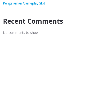
Pengalaman Gameplay Slot
Recent Comments
No comments to show.