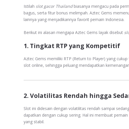
Istilah
slot gacor Thailand
biasanya mengacu pada permai
bagus, serta fitur bonus melimpah. Aztec Gems memenu
lainnya yang menjadikannya favorit pemain Indonesia.
Berikut ini alasan mengapa Aztec Gems layak disebut
sl
1.
Tingkat RTP yang Kompetitif
Aztec Gems memiliki RTP (Return to Player) yang cukup ti
slot online, sehingga peluang mendapatkan kemenangan
2.
Volatilitas Rendah hingga Sed
Slot ini didesain dengan volatilitas rendah sampai seda
dapatkan dengan cukup sering. Hal ini membuat pemain 
yang stabil.