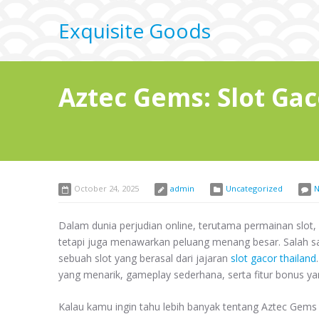
Exquisite Goods
Aztec Gems: Slot Ga
October 24, 2025
admin
Uncategorized
Dalam dunia perjudian online, terutama permainan slot
tetapi juga menawarkan peluang menang besar. Salah s
sebuah slot yang berasal dari jajaran
slot gacor thailand
yang menarik, gameplay sederhana, serta fitur bonus
Kalau kamu ingin tahu lebih banyak tentang Aztec Gems