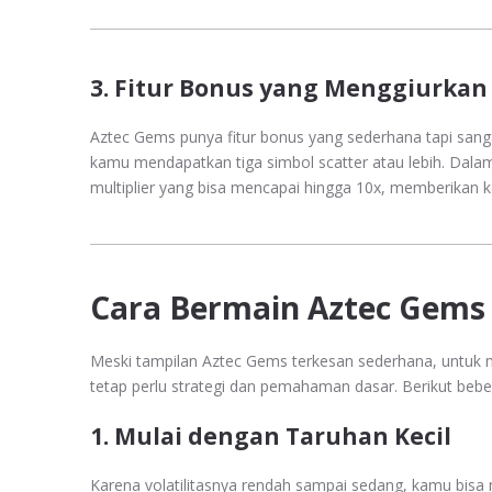
3.
Fitur Bonus yang Menggiurkan
Aztec Gems punya fitur bonus yang sederhana tapi sangat e
kamu mendapatkan tiga simbol scatter atau lebih. Dala
multiplier yang bisa mencapai hingga 10x, memberikan
Cara Bermain Aztec Gems
Meski tampilan Aztec Gems terkesan sederhana, untuk 
tetap perlu strategi dan pemahaman dasar. Berikut beb
1.
Mulai dengan Taruhan Kecil
Karena volatilitasnya rendah sampai sedang, kamu bisa 