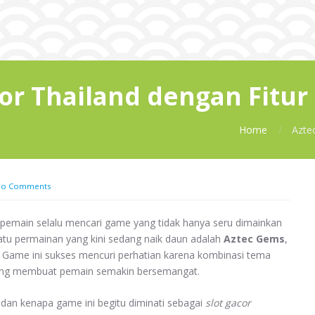
cor Thailand dengan Fitu
Home
Azte
No Comments
, pemain selalu mencari game yang tidak hanya seru dimainkan
atu permainan yang kini sedang naik daun adalah
Aztec Gems
,
. Game ini sukses mencuri perhatian karena kombinasi tema
 yang membuat pemain semakin bersemangat.
 dan kenapa game ini begitu diminati sebagai
slot gacor