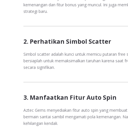
kemenangan dan fitur bonus yang muncul. Ini juga mem
strategi baru.
2.
Perhatikan Simbol Scatter
Simbol scatter adalah kunci untuk memicu putaran free s
bersiaplah untuk memaksimalkan taruhan karena saat fre
secara signifikan.
3.
Manfaatkan Fitur Auto Spin
Aztec Gems menyediakan fitur auto spin yang membuat pe
bermain santai sambil mengamati pola kemenangan. Nam
kehilangan kendali.