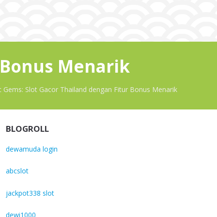
r Bonus Menarik
c Gems: Slot Gacor Thailand dengan Fitur Bonus Menarik
BLOGROLL
dewamuda login
abcslot
jackpot338 slot
dewi1000