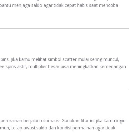
bantu menjaga saldo agar tidak cepat habis saat mencoba
pins. Jika kamu melihat simbol scatter mulai sering muncul,
e spins aktif, multiplier besar bisa meningkatkan kemenangan
rmainan berjalan otomatis. Gunakan fitur ini jika kamu ingin
un, tetap awasi saldo dan kondisi permainan agar tidak