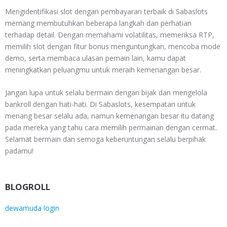
Mengidentifikasi slot dengan pembayaran terbaik di Sabaslots
memang membutuhkan beberapa langkah dan perhatian
terhadap detail. Dengan memahami volatilitas, memeriksa RTP,
memilih slot dengan fitur bonus menguntungkan, mencoba mode
demo, serta membaca ulasan pemain lain, kamu dapat
meningkatkan peluangmu untuk meraih kemenangan besar.
Jangan lupa untuk selalu bermain dengan bijak dan mengelola
bankroll dengan hati-hati. Di Sabaslots, kesempatan untuk
menang besar selalu ada, namun kemenangan besar itu datang
pada mereka yang tahu cara memilih permainan dengan cermat.
Selamat bermain dan semoga keberuntungan selalu berpihak
padamu!
BLOGROLL
dewamuda login