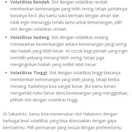
Volatilitas Rendah
: Slot dengan volatilitas rendah
memberikan kemenangan yang lebih sering, tetapi jumlahnya
biasanya kecil. Jika kamu suka bermain dengan aman dan
tidak ingin menunggu terlalu lama untuk kemenangan, pilih
slot dengan volatilitas rendah.
Volatilitas Sedang
: Slot dengan volatilitas sedang
menawarkan keseimbangan antara kemenangan yang sering
dan hadiah yang lebih besar. Ini cocok bagi pemain yang ingin
memiliki peluang menang lebih sering, tetapi juga
menginginkan hadiah yang sedikit lebih besar.
Volatilitas Tinggi
: Slot dengan volatilitas tinggi biasanya
memberikan kemenangan yang lebih jarang, tetapi ketika
menang, hadiahnya bisa sangat besar. Jika kamu berani
mengambil risiko besar demi kemenangan yang menggiurkan,
pilihlah slot dengan volatilitas tinggi.
Di Sabaslots, kamu bisa menemukan slot Habanero dengan
berbagai level volatilitas yang bisa disesuaikan dengan gaya
bermainmu. Pilih permainan yang sesuai dengan preferensimu