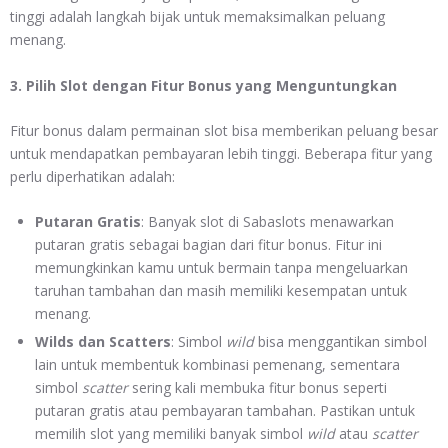
tinggi adalah langkah bijak untuk memaksimalkan peluang
menang.
3. Pilih Slot dengan Fitur Bonus yang Menguntungkan
Fitur bonus dalam permainan slot bisa memberikan peluang besar
untuk mendapatkan pembayaran lebih tinggi. Beberapa fitur yang
perlu diperhatikan adalah:
Putaran Gratis
: Banyak slot di Sabaslots menawarkan
putaran gratis sebagai bagian dari fitur bonus. Fitur ini
memungkinkan kamu untuk bermain tanpa mengeluarkan
taruhan tambahan dan masih memiliki kesempatan untuk
menang.
Wilds dan Scatters
: Simbol
wild
bisa menggantikan simbol
lain untuk membentuk kombinasi pemenang, sementara
simbol
scatter
sering kali membuka fitur bonus seperti
putaran gratis atau pembayaran tambahan. Pastikan untuk
memilih slot yang memiliki banyak simbol
wild
atau
scatter