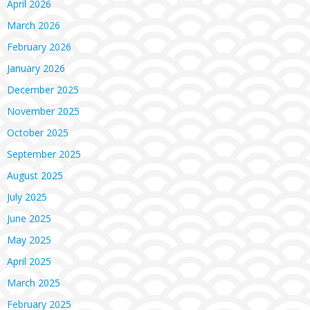
April 2026
March 2026
February 2026
January 2026
December 2025
November 2025
October 2025
September 2025
August 2025
July 2025
June 2025
May 2025
April 2025
March 2025
February 2025