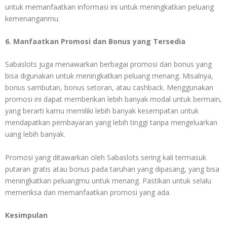
untuk memanfaatkan informasi ini untuk meningkatkan peluang
kemenanganmu.
6. Manfaatkan Promosi dan Bonus yang Tersedia
Sabaslots juga menawarkan berbagai promosi dan bonus yang
bisa digunakan untuk meningkatkan peluang menang. Misalnya,
bonus sambutan, bonus setoran, atau cashback. Menggunakan
promosi ini dapat memberikan lebih banyak modal untuk bermain,
yang berarti kamu memiliki lebih banyak kesempatan untuk
mendapatkan pembayaran yang lebih tinggi tanpa mengeluarkan
uang lebih banyak.
Promosi yang ditawarkan oleh Sabaslots sering kali termasuk
putaran gratis atau bonus pada taruhan yang dipasang, yang bisa
meningkatkan peluangmu untuk menang. Pastikan untuk selalu
memeriksa dan memanfaatkan promosi yang ada.
Kesimpulan