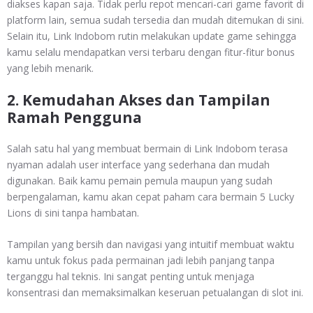
diakses kapan saja. Tidak perlu repot mencari-cari game favorit di
platform lain, semua sudah tersedia dan mudah ditemukan di sini.
Selain itu, Link Indobom rutin melakukan update game sehingga
kamu selalu mendapatkan versi terbaru dengan fitur-fitur bonus
yang lebih menarik.
2. Kemudahan Akses dan Tampilan
Ramah Pengguna
Salah satu hal yang membuat bermain di Link Indobom terasa
nyaman adalah user interface yang sederhana dan mudah
digunakan. Baik kamu pemain pemula maupun yang sudah
berpengalaman, kamu akan cepat paham cara bermain 5 Lucky
Lions di sini tanpa hambatan.
Tampilan yang bersih dan navigasi yang intuitif membuat waktu
kamu untuk fokus pada permainan jadi lebih panjang tanpa
terganggu hal teknis. Ini sangat penting untuk menjaga
konsentrasi dan memaksimalkan keseruan petualangan di slot ini.