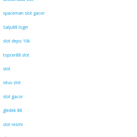
spaceman slot gacor
Salju88 login
slot depo 10k
topcer88 slot
slot
situs slot
slot gacor
gledek 88
slot resmi