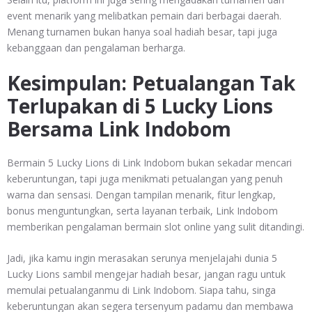
event menarik yang melibatkan pemain dari berbagai daerah.
Menang turnamen bukan hanya soal hadiah besar, tapi juga
kebanggaan dan pengalaman berharga.
Kesimpulan: Petualangan Tak
Terlupakan di 5 Lucky Lions
Bersama Link Indobom
Bermain 5 Lucky Lions di Link Indobom bukan sekadar mencari
keberuntungan, tapi juga menikmati petualangan yang penuh
warna dan sensasi. Dengan tampilan menarik, fitur lengkap,
bonus menguntungkan, serta layanan terbaik, Link Indobom
memberikan pengalaman bermain slot online yang sulit ditandingi.
Jadi, jika kamu ingin merasakan serunya menjelajahi dunia 5
Lucky Lions sambil mengejar hadiah besar, jangan ragu untuk
memulai petualanganmu di Link Indobom. Siapa tahu, singa
keberuntungan akan segera tersenyum padamu dan membawa