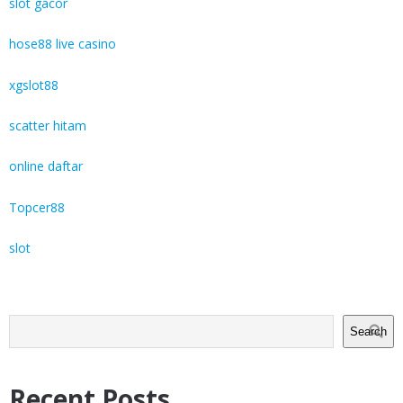
slot gacor
hose88 live casino
xgslot88
scatter hitam
online daftar
Topcer88
slot
Search
Recent Posts