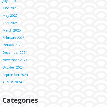
July 2025
June 2025
May 2025
April 2025
March 2025
February 2025
January 2025
December 2024
November 2024
October 2024
September 2024
August 2024
Categories