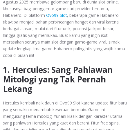
Agustus 2025 membawa gelombang baru di dunia slot online,
khususnya bagi penggemar game dari provider ternama,
Habanero. Di platform
Ovo99 Slot
, beberapa game Habanero
tiba-tiba menjadi bahan perbincangan hangat dan viral karena
berbagai alasan, mulai dari fitur unik, potensi jackpot besar,
hingga grafis yang memukau. Buat kamu yang ingin ikut
merasakan serunya main slot dengan game-game viral, simak
update lengkap lima game Habanero paling hits yang wajib kamu
coba di bulan ini!
1. Hercules: Sang Pahlawan
Mitologi yang Tak Pernah
Lekang
Hercules kembali naik daun di Ovo99 Slot karena update fitur baru
yang semakin menambah keseruan bermain. Game ini
mengusung tema mitologi Yunani klasik dengan karakter utama
sang pahlawan Hercules yang kuat dan berani. Fitur free spins,
wild, dan multiplier yang terus diperbarui membuat peluang