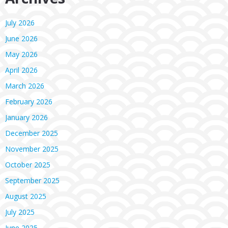
July 2026
June 2026
May 2026
April 2026
March 2026
February 2026
January 2026
December 2025
November 2025
October 2025
September 2025
August 2025
July 2025
June 2025