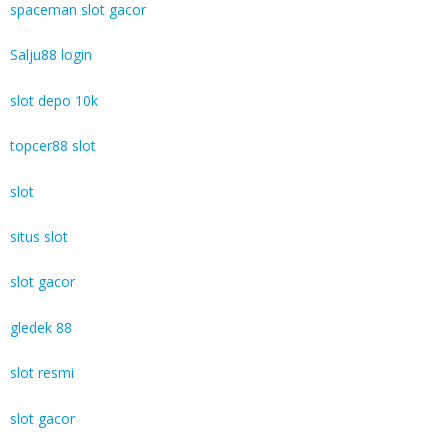
spaceman slot gacor
Salju88 login
slot depo 10k
topcer88 slot
slot
situs slot
slot gacor
gledek 88
slot resmi
slot gacor