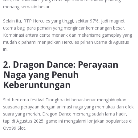
menang semakin besar.
Selain itu, RTP Hercules yang tinggi, sekitar 97%, jadi magnet
utama bagi para pemain yang mengincar kemenangan besar.
Kombinasi antara cerita menarik dan mekanisme gameplay yang
mudah dipahami menjadikan Hercules pilihan utama di Agustus
ini.
2. Dragon Dance: Perayaan
Naga yang Penuh
Keberuntungan
Slot bertema festival Tionghoa ini benar-benar menghidupkan
suasana perayaan dengan animasi naga yang memukau dan efek
suara yang meriah. Dragon Dance memang sudah lama hadir,
tapi di Agustus 2025, game ini mengalami lonjakan popularitas di
Ovo99 Slot.